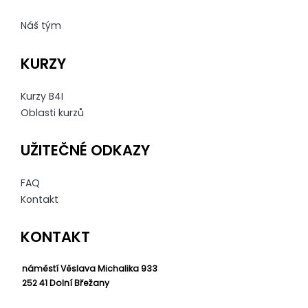
Náš tým
KURZY
Kurzy B4I
Oblasti kurzů
UŽITEČNÉ ODKAZY
FAQ
Kontakt
KONTAKT
náměstí Věslava Michalika 933
252 41 Dolní Břežany