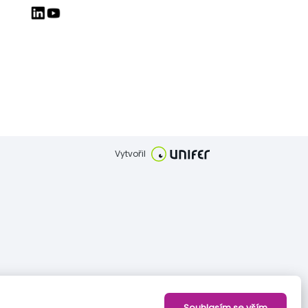
Vytvořil
Souhlasím se vším