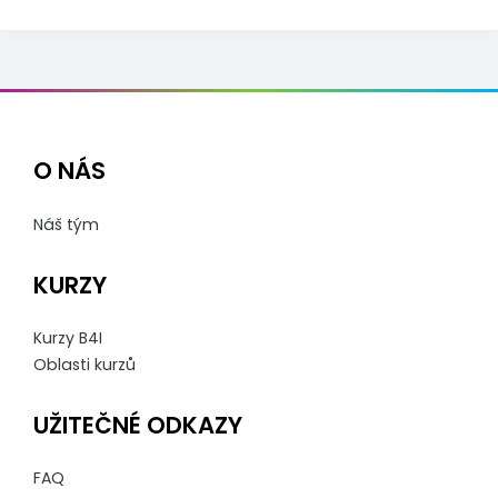
O NÁS
Náš tým
KURZY
Kurzy B4I
Oblasti kurzů
UŽITEČNÉ ODKAZY
FAQ