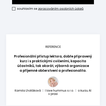
souhlasím se
zpracováním osobních údajů
REFERENCE
Profesionální přístup lektora, dobře připravený
kurz i s praktickými cvičeními, kapacita
účastníků, tak akorát, výborná organizace
a příjemné občerstvení a profesionalita.
Kamila Lhotáková
|
I love hummus s.r.o.
|
o kurzu AI
v praxi