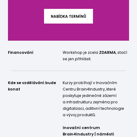
NABÍDKA TERMÍNŮ
Financování
Workshop je zcela
ZDARMA
, stačí
se jen přihlásit.
Kde se vzdělávání bude
Kurzy probíhají v Inovačním
konat
Centru Brain4Industry, které
poskytuje jedinečné zázemí
a infrastrukturu zejména pro
digitalizaci, aditivní technologie
a vývoj produktů.
Inovační centrum
Brain4Industry | náměstí