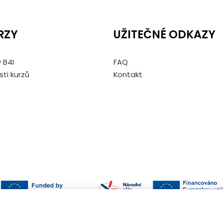
RZY
UŽITEČNÉ ODKAZY
 B4I
FAQ
sti kurzů
Kontakt
Otevřít nastavení preferencí cookies.