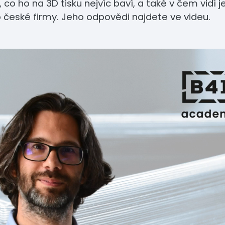
 co ho na 3D tisku nejvíc baví, a také v čem vidí j
o české firmy. Jeho odpovědi najdete ve videu.