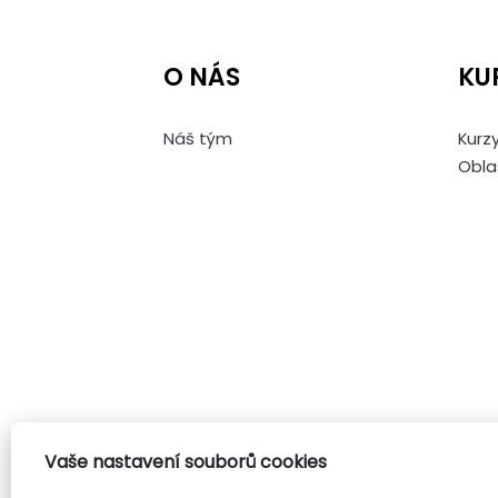
O NÁS
KU
Náš tým
Kurzy
Obla
Vaše nastavení souborů cookies