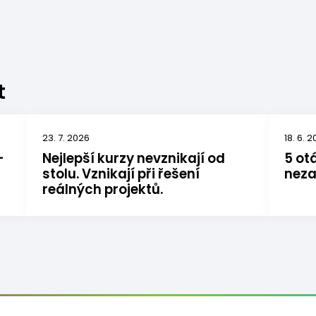
t
23. 7. 2026
18. 6. 
–
Nejlepší kurzy nevznikají od
5 ot
stolu. Vznikají při řešení
neza
reálných projektů.