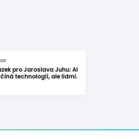
2026
ázek pro Jaroslava Juhu: AI
číná technologií, ale lidmi.