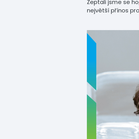
Zeptali jsme se ho,
největší přínos pr