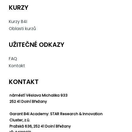
KURZY
Kurzy B4I
Oblasti kurzů
UŽITEČNÉ ODKAZY
FAQ
Kontakt
KONTAKT
náměstí Věslava Michalika 933
252 41 Dolní Břežany
Garant B4I Academy: STAR Research & Innovation
Cluster, z.ú.
Pražská 636, 252 41 Dolní Břežany