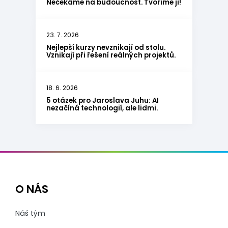
Nečekáme na budoucnost. Tvoříme ji!
23. 7. 2026
Nejlepší kurzy nevznikají od stolu.
Vznikají při řešení reálných projektů.
18. 6. 2026
5 otázek pro Jaroslava Juhu: AI
nezačíná technologií, ale lidmi.
O NÁS
Náš tým